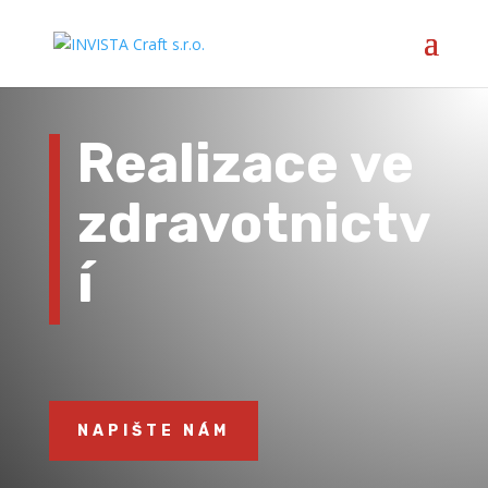
Realizace ve
zdravotnictv
í
NAPIŠTE NÁM