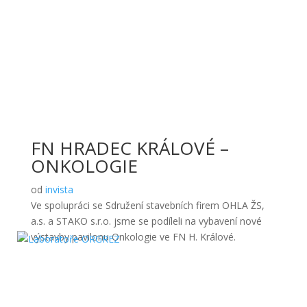
FN HRADEC KRÁLOVÉ –
ONKOLOGIE
od
invista
Ve spolupráci se Sdružení stavebních firem OHLA ŽS,
a.s. a STAKO s.r.o. jsme se podíleli na vybavení nové
výstavby pavilonu Onkologie ve FN H. Králové.