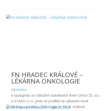
FN HRADEC KRÁLOVÉ –
LÉKÁRNA ONKOLOGIE
od
invista
e spolupráci se Sdružení stavebních firem OHLA ŽS, a.s.
a STAKO s.r.o. jsme se podíleli na vybavení nové
lékárny v pavilonu Onkologie ve FN H. Králové.