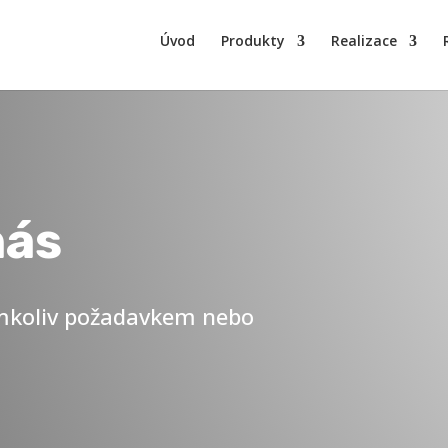
Úvod
Produkty
Realizace
nás
ýmkoliv požadavkem nebo