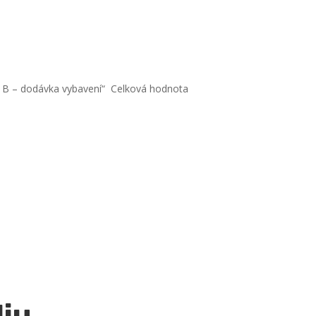
A, B – dodávka vybavení“ Celková hodnota
liu