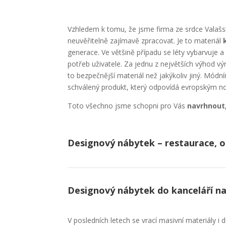
Vzhledem k tomu, že jsme firma ze srdce Valaš
neuvěřitelně zajímavě zpracovat. Je to materiál
generace. Ve většině případu se léty vybarvuje a
potřeb uživatele. Za jednu z největších výhod v
to bezpečnější materiál než jakýkoliv jiný. Mód
schválený produkt, který odpovídá evropským n
Toto všechno jsme schopni pro Vás
navrhnout,
Designový nábytek – restaurace, o
Designový nábytek do kanceláří na
V posledních letech se vrací masivní materiály i 