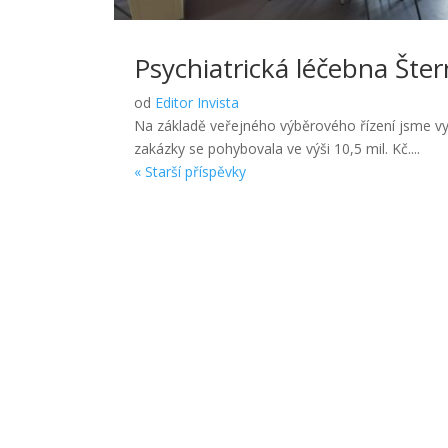
Psychiatrická léčebna Šte
od
Editor Invista
Na základě veřejného výběrového řízení jsme vy
zakázky se pohybovala ve výši 10,5 mil. Kč....
« Starší příspěvky
Naše vize