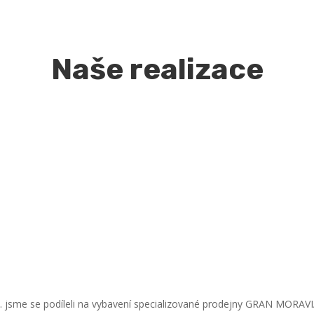
Naše realizace
r.o. jsme se podíleli na vybavení specializované prodejny GRAN MORAV