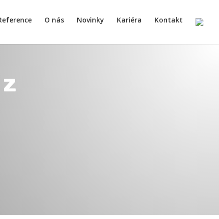
Reference
O nás
Novinky
Kariéra
Kontakt
 z