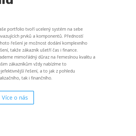
še portfolio tvoří ucelený systém na sebe
vazujících prvků a komponentů. Předností
hoto řešení je možnost dodání komplexního
šení, takže zákazník ušetří čas i finance.
ademe mimořádný důraz na řemeslnou kvalitu a
šim zákazníkům vždy nabízíme to
jefektivnější řešení, a to jak z pohledu
alizačního, tak i finančního.
Více o nás
spokojených zákazníků