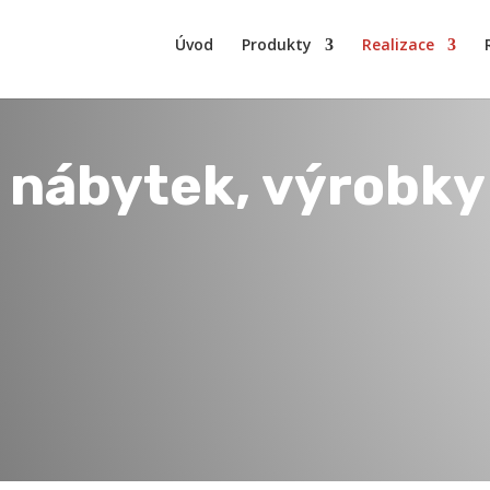
Úvod
Produkty
Realizace
 nábytek, výrobky