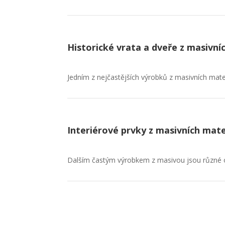
Historické vrata a dveře z masivní
Jedním z nejčastějších výrobků z masivních mater
Interiérové prvky z masivních mat
Dalším častým výrobkem z masivou jsou různé ok