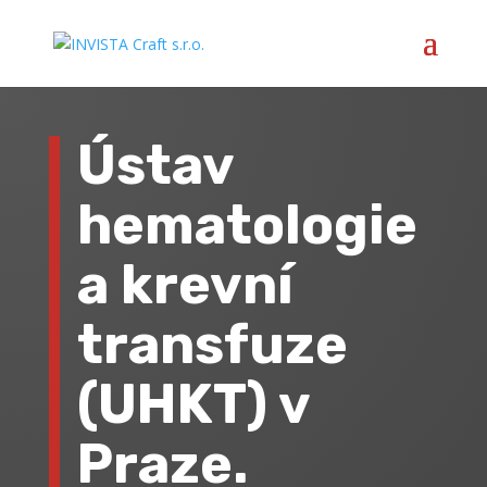
Ústav
hematologie
a krevní
transfuze
(UHKT) v
Praze.